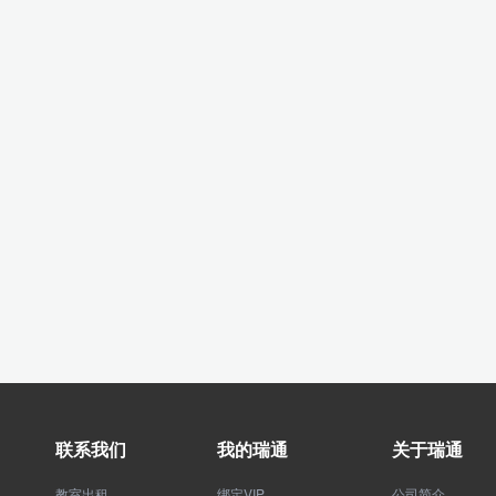
联系我们
我的瑞通
关于瑞通
教室出租
绑定VIP
公司简介