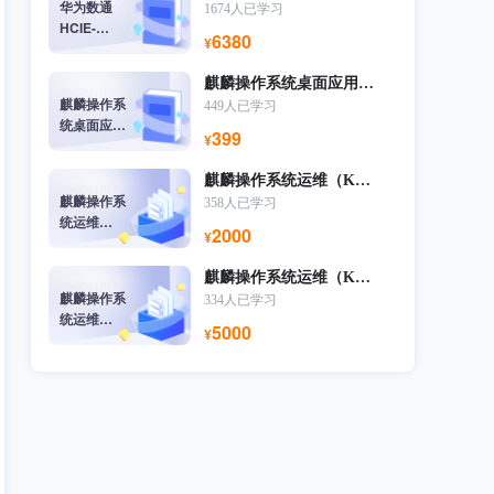
华为数通
1674人已学习
HCIE-
6380
¥
Datacom
v1.0
麒麟操作系统桌面应用（KYCA）
麒麟操作系
449人已学习
统桌面应用
399
¥
（KYCA）
麒麟操作系统运维（KYCA）
麒麟操作系
358人已学习
统运维
2000
¥
（KYCA）
麒麟操作系统运维（KYCP）
麒麟操作系
334人已学习
统运维
5000
¥
（KYCP）