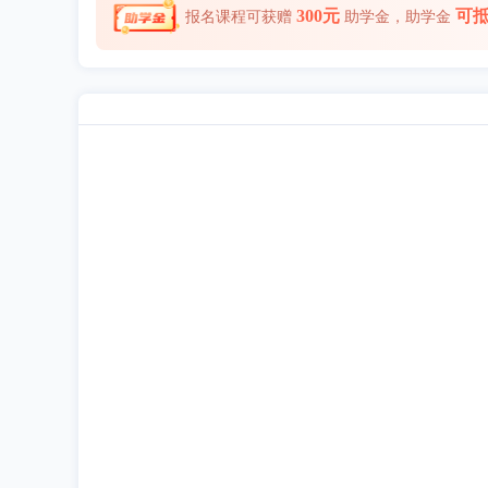
300元
可
报名课程可获赠
助学金，助学金