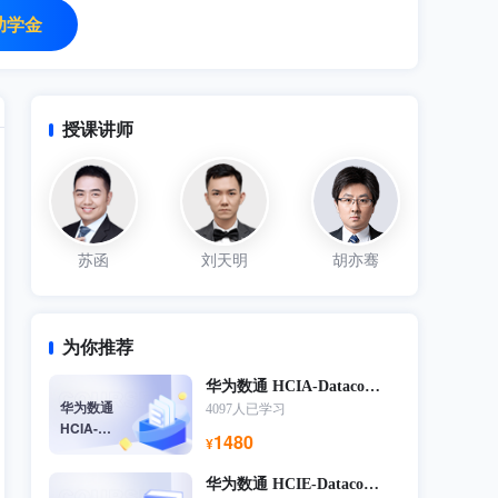
助学金
授课讲师
苏函
刘天明
胡亦骞
为你推荐
华为数通 HCIA-Datacom[V2.0]
华为数通
4097人已学习
HCIA-
1480
¥
Datacom[V2.0]
华为数通 HCIE-Datacom v1.0