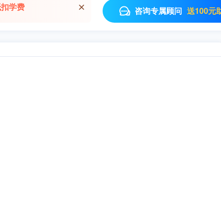
抵扣学费
送100元
咨询专属顾问