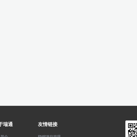
于瑞通
友情链接
司简介
PMP项目管理