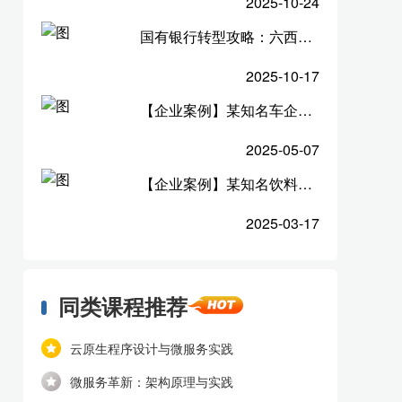
2025-10-24
国有银行转型攻略：六西格玛培训如何助力降本增效？
2025-10-17
【企业案例】某知名车企《AI+DeepSeek赋能HR实战训练营》圆满收官！
2025-05-07
【企业案例】某知名饮料品牌：用Power BI破解“数据困局”
2025-03-17
同类课程推荐
云原生程序设计与微服务实践
微服务革新：架构原理与实践