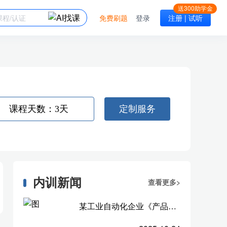
免费刷题
登录
注册 | 试听
课程天数：3天
定制服务
内训新闻
查看更多>
某工业自动化企业《产品管理实战工作坊》标杆案例