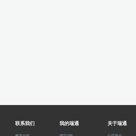
联系我们
我的瑞通
关于瑞通
教室出租
绑定VIP
公司简介