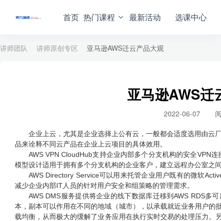
首页
热门课程
最新活动
选课中心
讲师团队
讲师原创专区
亚马逊AWS迁云产品大观
亚马逊AWS迁
2022-06-07
阅
企业上云，尤其是企业选择上公有云，一般都会适度选用由云厂
品来诠释不同云产品在企业上云项目的具体效用。
AWS VPN CloudHub
支持企业内部多个分支机构的安全VPN连接
模型设计适用于拥有多个分支机构的企业客户，建立远程办公室之
AWS Directory Service
可以用来托管企业用户既有的微软Active
减少企业内部IT人员的针对用户安全和组策略的管理需求。
AWS DMS
服务提供将企业的线下数据库迁移到AWS RDS
本，副本可以作用在不同的地域（城市），以承载就近业务用户的
载均衡，从而极大的缓解了业务应用在执行实时交易的处理压力。另外