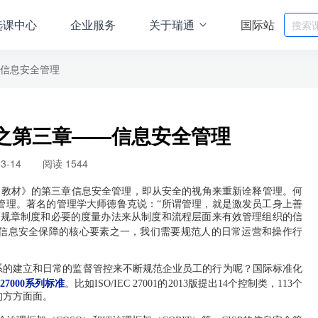
选课中心
企业服务
关于瑞通
国际站
—信息安全管理
读之第三章——信息安全管理
03-14
阅读 1544
训教材》的第三章信息安全管理，即从安全的视角来重新诠释管理。何
管理。著名的管理学大师德鲁克说：“所谓管理，就是激发员工身上善
、规章制度和必要的度量办法来从制度和流程层面来有效管理组织的信
信息安全保障的核心要素之一，我们需要规范人的日常运营和操作行
系的建立和日常的监督管控来不断规范企业员工的行为呢？国际标准化
 27000
系列标准
。比如ISO/IEC 27001的2013版提出14个控制类，113个
的方方面面。