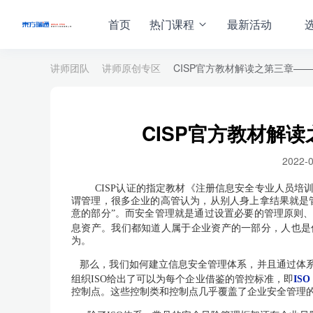
首页
热门课程
最新活动
讲师团队
讲师原创专区
CISP官方教材解读之第三章—
CISP官方教材解
2022-
CISP
认证的指定教材《注册信息安全专业人员培
谓管理，很多企业的高管认为，从别人身上拿结果就是
意的部分”。而安全管理就是通过设置必要的管理原则
人属于
息资产。我们都知道
企业资产的一部分，人也是
为。
那么，我们如何建立信息安全管理体系，并且通过体
组织ISO给出了可以为每个企业借鉴的管控标准，即
ISO
控制点。这些控制类和控制点几乎覆盖了企业安全管理