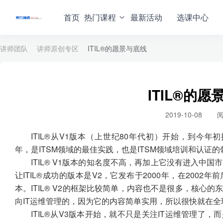
首页
热门课程
最新活动
选课中心
讲师团队
讲师原创专区
ITIL®的愿景与底线
ITIL®的
2019-10-08
阅
ITIL®从V1版本（上世纪80年代初）开始，到今年初推
年，是ITSM领域的最佳实践，也是ITSM领域培训和认证
ITIL® V1版本的知名度不高，再加上它没有进入中
让ITIL®成功的版本是V2，它发布于2000年，在2002年
本。ITIL® V2的框架比较简单，内容也不是很多，核心的东
向IT运维管理的，因为它的内容简单实用，所以很快就在
ITIL®从V3版本开始，就不只是关注IT运维管理了