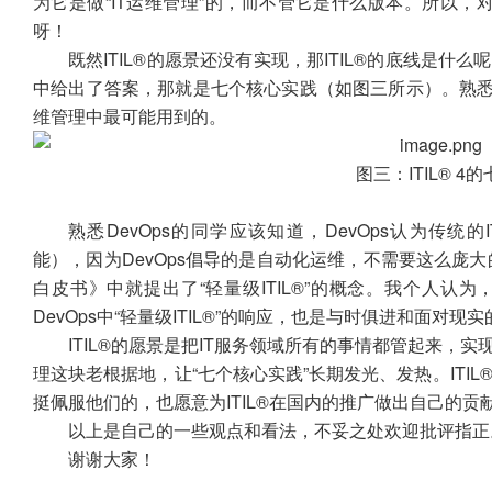
为它是做“IT运维管理”的，而不管它是什么版本。所以，对
呀！
既然ITIL®的愿景还没有实现，那ITIL®的底线是什么呢？这个
中给出了答案，那就是七个核心实践（如图三所示）。熟悉I
维管理中最可能用到的。
图三：ITIL® 
熟悉DevOps的同学应该知道，DevOps认为传统的IT
能），因为DevOps倡导的是自动化运维，不需要这么庞大的运维
白皮书》中就提出了“轻量级ITIL®”的概念。我个人认为，
DevOps中“轻量级ITIL®”的响应，也是与时俱进和面对现
ITIL®的愿景是把IT服务领域所有的事情都管起来，实现
理这块老根据地，让“七个核心实践”长期发光、发热。ITI
挺佩服他们的，也愿意为ITIL®在国内的推广做出自己的贡
以上是自己的一些观点和看法，不妥之处欢迎批评指正
谢谢大家！