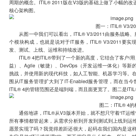
周期的概念。ITIL® 2011版在V3版的基础上做了小幅的改进
核心架构图。
图一：ITIL® V3
从图一中我们可以看出，ITIL® V3/2011由服务
个模块构成，也就是说对于IT服务，ITIL® V3/201
发、测试、上线、运维和持续改进。
ITIL® 4把ITIL®带到了一个新的高度，它结合了客
益）、Agile（敏捷）、DevOps（开发运维一体化）等新的
挑战，并使用新的现代科技，如人工智能、机器学习等。在ITIL®
围从IT服务管理扩大到了IT-Enabled服务管理，而在当今
ITIL® 4的管辖范围还是端到端，而且面更宽了。图二是ITIL
图二：ITIL® 4
通俗地讲，ITIL®从V3版本开始，就不想只守着“IT
所有事情都管起来，从需求分析到开发到测试到上线到运维再
愿景实现了吗？我觉得差距还很大，起码在我们国内是这样。