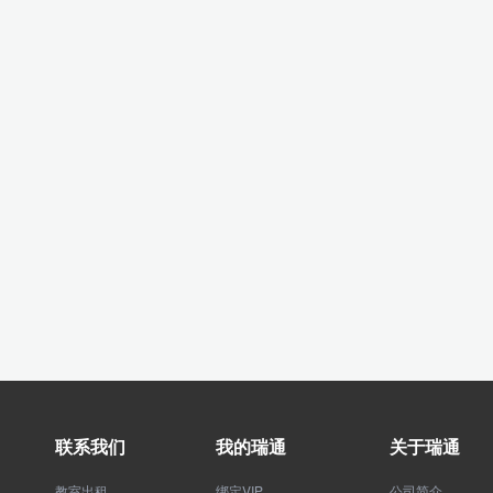
联系我们
我的瑞通
关于瑞通
教室出租
绑定VIP
公司简介