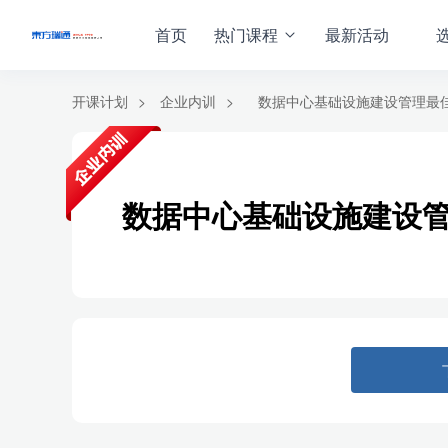
首页
热门课程
最新活动
开课计划
>
企业内训
>
数据中心基础设施建设管理最
数据中心基础设施建设