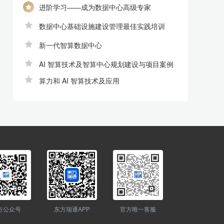
进阶学习——成为数据中心高级专家
数据中心基础设施建设管理最佳实践培训
新一代智算数据中心
AI 智算技术及智算中心规划建设与项目案例
算力和 AI 智算技术及应用
方公众号
东方瑞通APP
官方唯一客服