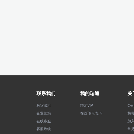
联系我们
我的瑞通
关
教室出租
绑定VIP
公
企业邮箱
在线预习/复习
荣
在线客服
加
客服热线
常