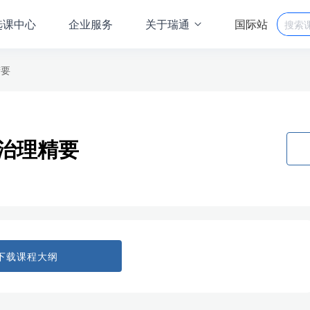
选课中心
企业服务
关于瑞通
国际站
精要
T治理精要
下载课程大纲