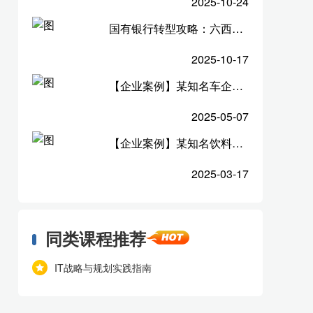
2025-10-24
国有银行转型攻略：六西格玛培训如何助力降本增效？
2025-10-17
【企业案例】某知名车企《AI+DeepSeek赋能HR实战训练营》圆满收官！
2025-05-07
【企业案例】某知名饮料品牌：用Power BI破解“数据困局”
2025-03-17
同类课程推荐
IT战略与规划实践指南