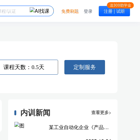
免费刷题
登录
注册 | 试听
课程天数：0.5天
定制服务
内训新闻
查看更多>
某工业自动化企业《产品管理实战工作坊》标杆案例