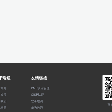
于瑞通
友情链接
司简介
PMP项目管理
誉资质
CISP认证
入我们
软考培训
官
见问题
华为数通