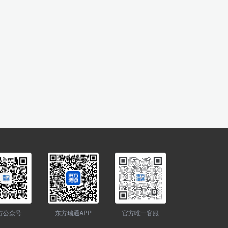
方公众号
东方瑞通APP
官方唯一客服