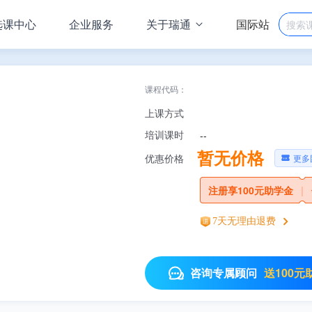
选课中心
企业服务
关于瑞通
国际站
课程代码：
上课方式
--
培训课时
暂无价格
更多
优惠价格
注册享100元助学金
|
7天无理由退费
送100元
咨询专属顾问