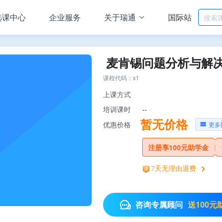
选课中心
企业服务
关于瑞通
国际站
麦肯锡问题分析与解决
课程代码：x1
上课方式
--
培训课时
暂无价格
更多
优惠价格
注册享100元助学金
|
7天无理由退费
送100元
咨询专属顾问