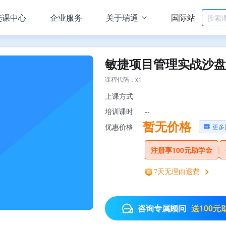
选课中心
企业服务
关于瑞通
国际站
敏捷项目管理实战沙盘
课程代码：x1
上课方式
--
培训课时
暂无价格
更多
优惠价格
注册享100元助学金
|
7天无理由退费
送100元
咨询专属顾问