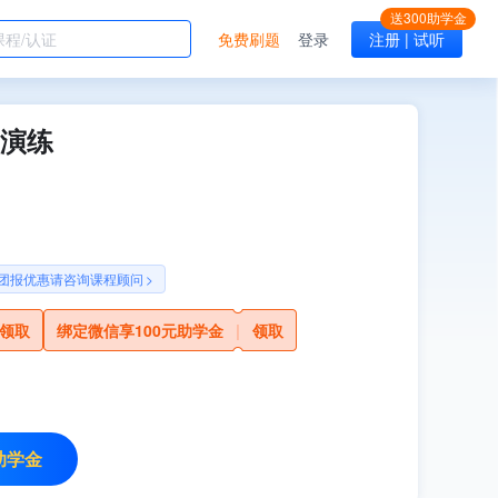
免费刷题
登录
注册 | 试听
演练
团报优惠请咨询课程顾问
>
领取
绑定微信享100元助学金
|
领取
助学金