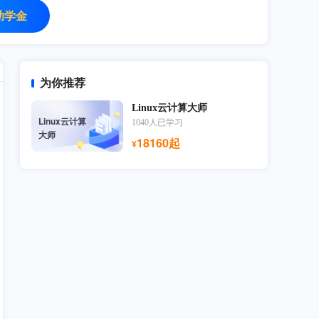
助学金
为你推荐
Linux云计算大师
Linux云计算
1040人已学习
大师
18160起
¥