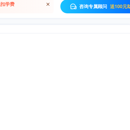
抵扣学费
送100元
咨询专属顾问