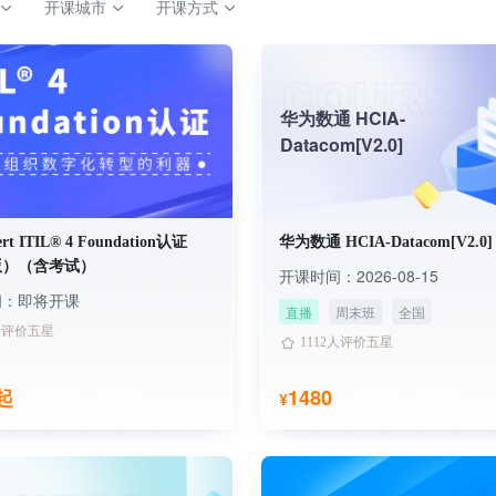
开课城市
开课方式
华为数通 HCIA-
Datacom[V2.0]
ert ITIL® 4 Foundation认证
华为数通 HCIA-Datacom[V2.0]
版）（含考试）
开课时间：2026-08-15
间：即将开课
直播
周末班
全国
7人已学习
4097人已学习
2人评价五星
1112人评价五星
7人已学习
4097人已学习
2人评价五星
1112人评价五星
0起
1480
¥
最高抵 ￥400
最高抵 ￥300