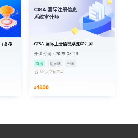
CISA 国际注册信息
系统审计师
理（含考
CISA 国际注册信息系统审计师
开课时间：2026-08-29
直播
周末班
全国
1824人已学习
396人评价五星
1824人已学习
396人评价五星
4800
¥
最高抵 ￥500