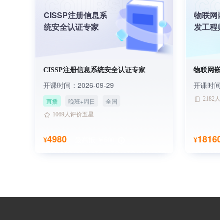
CISSP注册信息系
物联网
统安全认证专家
发工程
CISSP注册信息系统安全认证专家
物联网
开课时间：2026-09-29
开课时
218
直播
晚班+周日
全国
3827人已学习
1069人评价五星
3827人已学习
1069人评价五星
4980
1816
¥
¥
最高抵 ￥600