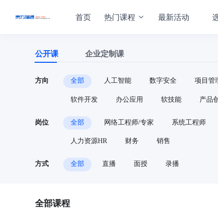
首页
热门课程
最新活动
公开课
企业定制课
方向
全部
人工智能
数字安全
项目管
软件开发
办公应用
软技能
产品
岗位
全部
网络工程师/专家
系统工程师
人力资源HR
财务
销售
方式
全部
直播
面授
录播
全部课程