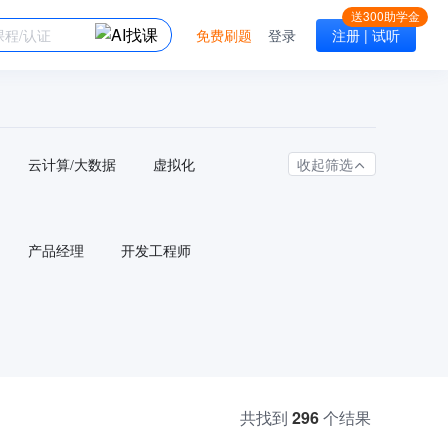
免费刷题
登录
注册 | 试听
收起筛选
云计算/大数据
虚拟化
产品经理
开发工程师
296
共找到
个结果