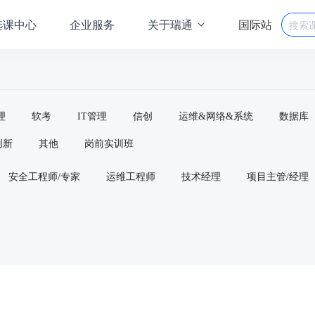
选课中心
企业服务
关于瑞通
国际站
理
软考
IT管理
信创
运维&网络&系统
数据库
创新
其他
岗前实训班
安全工程师/专家
运维工程师
技术经理
项目主管/经理