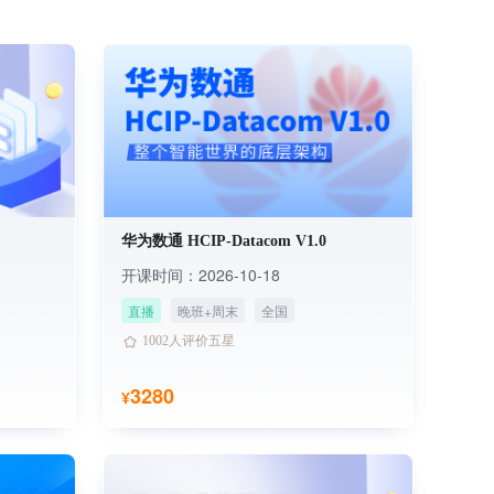
华为数通 HCIP-Datacom V1.0
开课时间：2026-10-18
直播
晚班+周末
全国
3860人已学习
1002人评价五星
3860人已学习
1002人评价五星
3280
¥
最高抵 ￥300