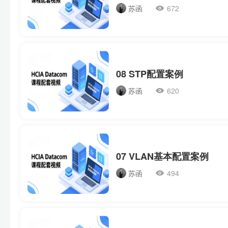
苏函
672
08 STP配置案例
苏函
620
07 VLAN基本配置案例
苏函
494