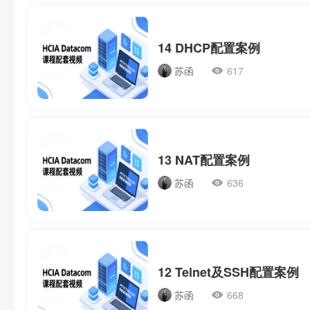
14 DHCP配置案例
苏函
617
13 NAT配置案例
苏函
636
12 Telnet及SSH配置案例
苏函
668