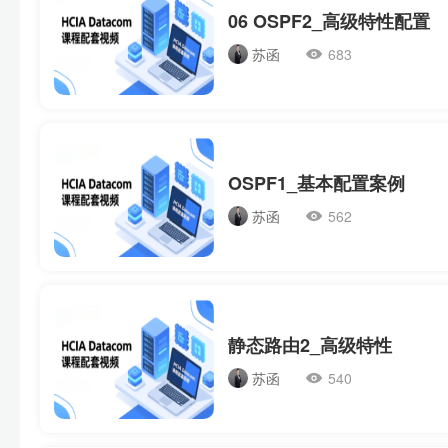
06 OSPF2_高级特性配置
苏函
683
OSPF1_基本配置案例
苏函
562
静态路由2_高级特性
苏函
540