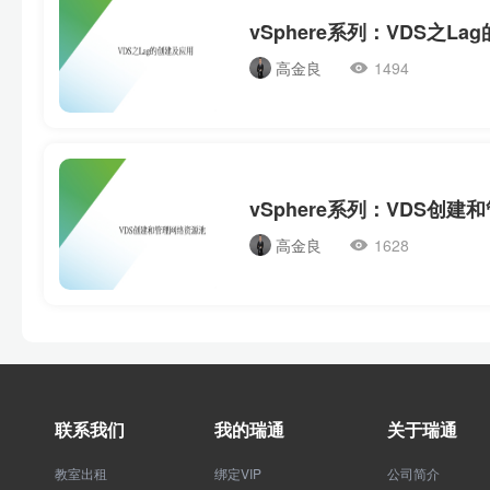
vSphere系列：VDS之L
高金良
1494
vSphere系列：VDS创
高金良
1628
联系我们
我的瑞通
关于瑞通
教室出租
绑定VIP
公司简介