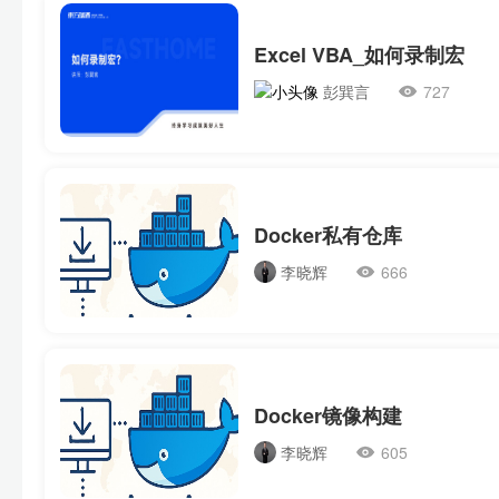
Excel VBA_如何录制宏
彭巽言
727
Docker私有仓库
李晓辉
666
Docker镜像构建
李晓辉
605