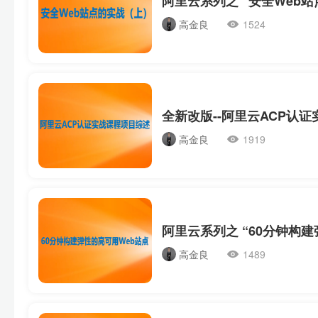
阿里云系列之 “安全Web
高金良
1524
全新改版--阿里云ACP认
高金良
1919
高金良
1489