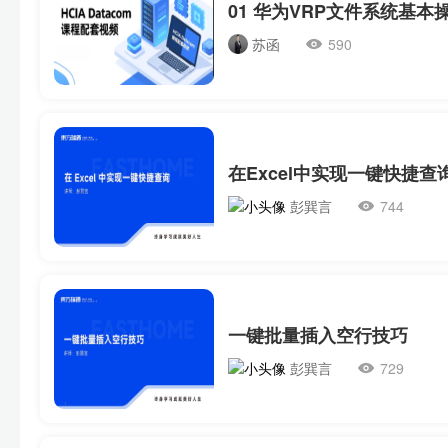
01 华为VRP文件系统基本
苏函
590
在Excel中实现一键快捷查
彭巽言
744
一键批量插入空行技巧
彭巽言
729