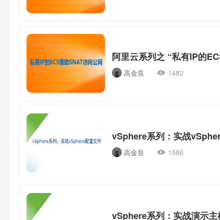
高金良
1482
vSphere系列：实战vSph
高金良
1586
vSphere系列：实战演示