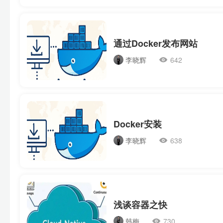
通过Docker发布网站
李晓辉
642
Docker安装
李晓辉
638
浅谈容器之快
韩梅
730