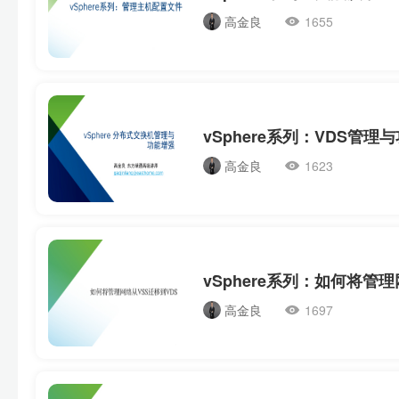
高金良
1655
vSphere系列：VDS管理
高金良
1623
高金良
1697