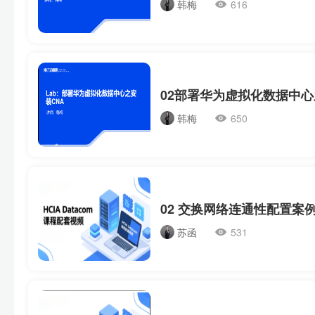
韩梅
616
02部署华为虚拟化数据中心
韩梅
650
02 交换网络连通性配置案
苏函
531