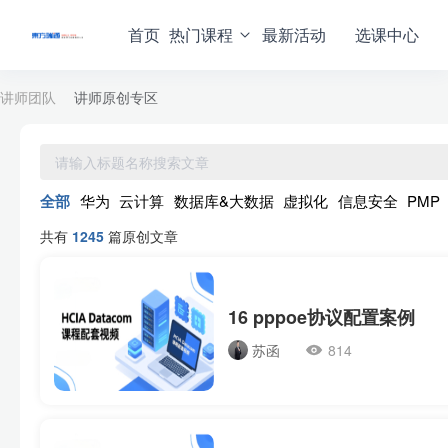
首页
热门课程
最新活动
选课中心
讲师团队
讲师原创专区
全部
华为
云计算
数据库&大数据
虚拟化
信息安全
PMP
共有
1245
篇原创文章
16 pppoe协议配置案例
苏函
814