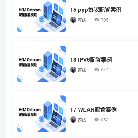
15 ppp协议配置案例
苏函
795
18 IPV6配置案例
苏函
643
17 WLAN配置案例
苏函
653